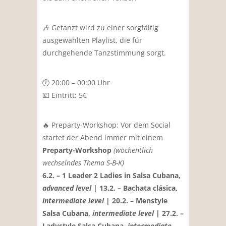
🎶 Getanzt wird zu einer sorgfältig
ausgewählten Playlist, die für
durchgehende Tanzstimmung sorgt.
🕖 20:00 – 00:00 Uhr
💶 Eintritt: 5€
🔥 Preparty-Workshop:
Vor dem Social
startet der Abend immer mit einem
Preparty-Workshop
(wöchentlich
wechselndes Thema S-B-K)
6.2. – 1 Leader 2 Ladies in Salsa Cubana,
advanced level
|
13.2. – Bachata clásica,
intermediate level
| 20.2. – Menstyle
Salsa Cubana,
intermediate level
| 27.2. –
Ladystyle Salsa Cubana,
intermediate