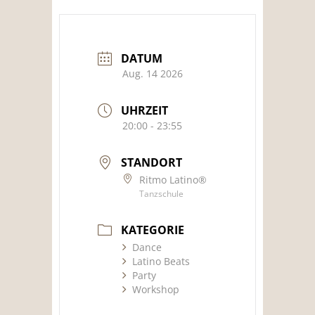
DATUM
Aug. 14 2026
UHRZEIT
20:00 - 23:55
STANDORT
Ritmo Latino®
Tanzschule
KATEGORIE
Dance
Latino Beats
Party
Workshop