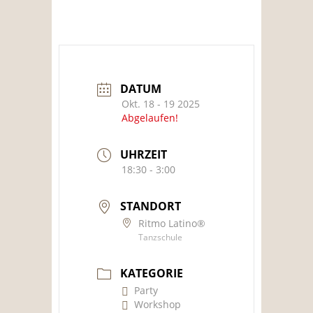
DATUM
Okt. 18 - 19 2025
Abgelaufen!
UHRZEIT
18:30 - 3:00
STANDORT
Ritmo Latino®
Tanzschule
KATEGORIE
Party
Workshop