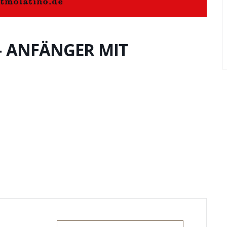
 ANFÄNGER MIT
O