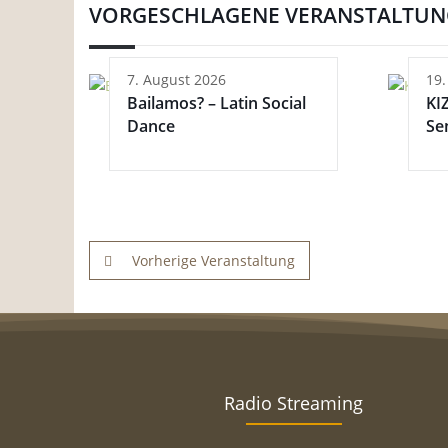
VORGESCHLAGENE VERANSTALTU
7. August 2026
19.
Bailamos? – Latin Social
KI
Dance
Se
Vorherige Veranstaltung
Radio Streaming