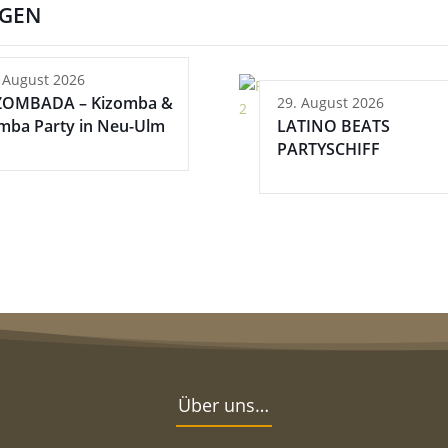
NGEN
 August 2026
ZOMBADA – Kizomba &
29. August 2026
mba Party in Neu-Ulm
LATINO BEATS
PARTYSCHIFF
Über uns…