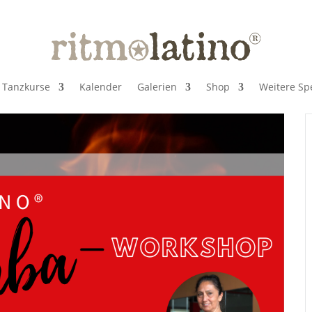
Tanzkurse
Kalender
Galerien
Shop
Weitere Spe