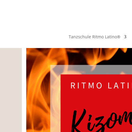
Tanzschule Ritmo Latino®