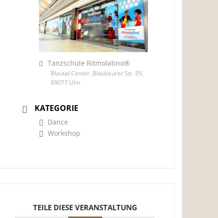
Tanzschule Ritmolatino®
Blautal Center. Blaubeurer Str. 95,
89077 Ulm
KATEGORIE
Dance
Workshop
TEILE DIESE VERANSTALTUNG