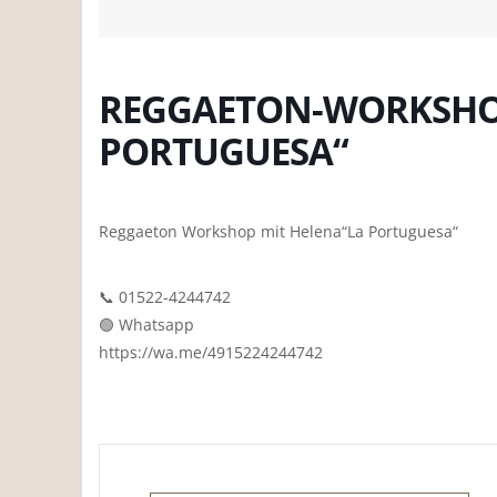
REGGAETON-WORKSHOP
PORTUGUESA“
Reggaeton Workshop mit Helena“La Portuguesa“
📞 01522-4244742
🟢 Whatsapp
https://wa.me/4915224244742