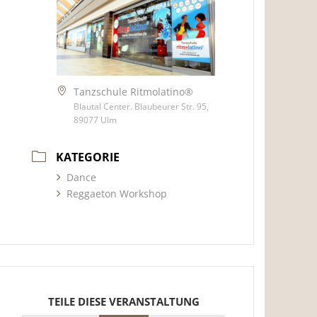
Tanzschule Ritmolatino®
Blautal Center. Blaubeurer Str. 95,
89077 Ulm
KATEGORIE
Dance
Reggaeton Workshop
TEILE DIESE VERANSTALTUNG