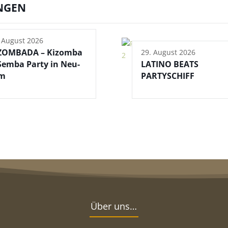
NGEN
 August 2026
ZOMBADA – Kizomba
29. August 2026
Semba Party in Neu-
LATINO BEATS
m
PARTYSCHIFF
Über uns…