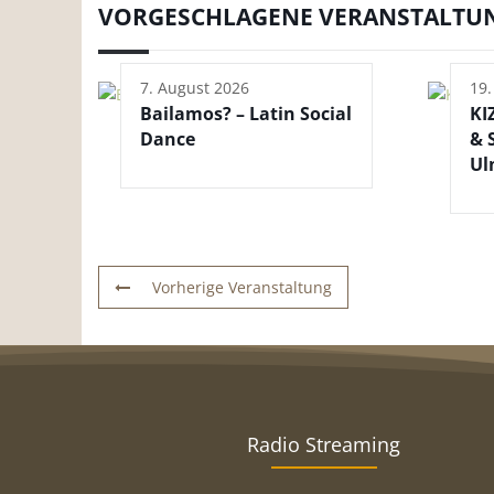
VORGESCHLAGENE VERANSTALTU
7. August 2026
19.
Bailamos? – Latin Social
KI
Dance
& 
Ul
Vorherige Veranstaltung
Radio Streaming