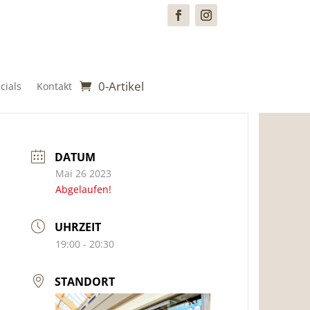
0-Artikel
cials
Kontakt
DATUM
Mai 26 2023
Abgelaufen!
UHRZEIT
19:00 - 20:30
STANDORT