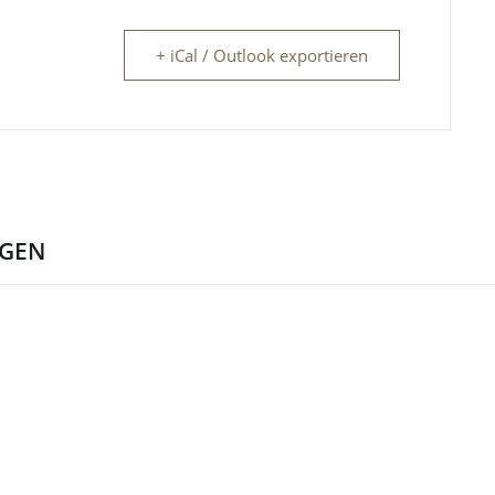
+ iCal / Outlook exportieren
NGEN