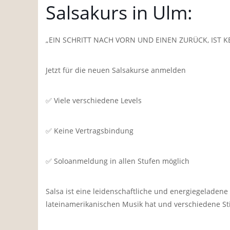
Salsakurs in Ulm:
„EIN SCHRITT NACH VORN UND EINEN ZURÜCK, IST K
Jetzt für die neuen Salsakurse anmelden
✅️ Viele verschiedene Levels
✅️ Keine Vertragsbindung
✅️ Soloanmeldung in allen Stufen möglich
Salsa ist eine leidenschaftliche und energiegeladene
lateinamerikanischen Musik hat und verschiedene S