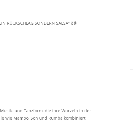
EIN RÜCKSCHLAG SONDERN SALSA” 💃🕺
 Musik- und Tanzform, die ihre Wurzeln in der
tile wie Mambo, Son und Rumba kombiniert