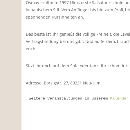
Osmay eröffnete 1997 Ulms erste Salsatanzschule und 
kubanischem Stil. Vom Anfänger bis hin zum Profi, bi
spannenden Kursinhalten an.
Das beste ist, ihr genießt die völlige Freiheit, die 
Vertragsbindung bei uns gibt. Und außerdem, braucht
euch.
Sitzt ihr noch auf dem Sofa oder tanzt ihr schon d
Adresse: Borsigstr. 27, 89231 Neu-Ulm
Weitere Veranstaltungen in unserem 
Kalender