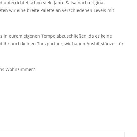
unterrichtet schon viele Jahre Salsa nach original
eten wir eine breite Palette an verschiedenen Levels mit
Levels in eurem eigenen Tempo abzuschließen, da es keine
 ihr auch keinen Tanzpartner, wir haben Aushilfstänzer für
urchs Wohnzimmer?