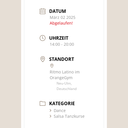
DATUM
März 02 2025
Abgelaufen!
UHRZEIT
14:00 - 20:00
STANDORT
Ritmo Latino im
OrangeGym
Neu-Ulm,
Deutschland
KATEGORIE
Dance
Salsa Tanzkurse