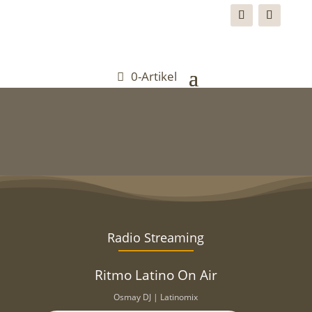
0-Artikel
Radio Streaming
Ritmo Latino On Air
Osmay DJ | Latinomix