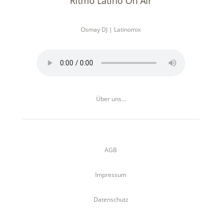
Ritmo Latino On Air
Osmay DJ | Latinomix
Über uns…
AGB
Impressum
Datenschutz