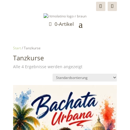
0-Artikel
Start
/ Tanzkurse
Tanzkurse
Alle 4 Ergebnisse werden angezeigt