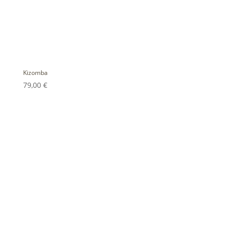
Kizomba
79,00
€