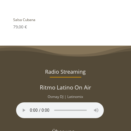
Salsa Cubana
79,00
€
Radio Streaming
Ritmo Latino On Air
Osmay DJ | Latinomix