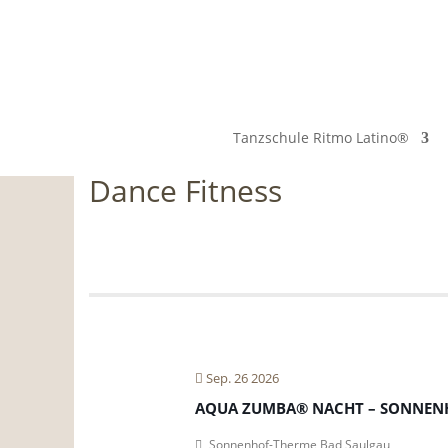
Tanzschule Ritmo Latino®
Dance Fitness
Sep. 26 2026
AQUA ZUMBA® NACHT – SONNEN
Sonnenhof-Therme Bad Saulgau