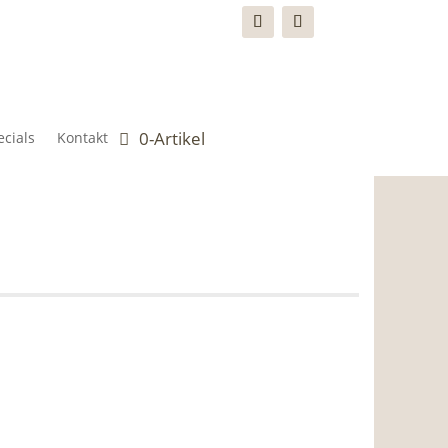
0-Artikel
cials
Kontakt