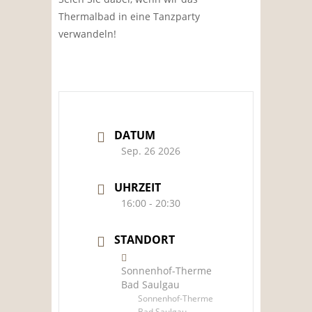
Thermalbad in eine Tanzparty
verwandeln!
DATUM
Sep. 26 2026
UHRZEIT
16:00 - 20:30
STANDORT
Sonnenhof-Therme
Bad Saulgau
Sonnenhof-Therme
Bad Saulgau