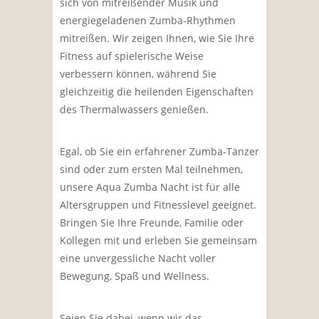
sich von mitreißender Musik und
energiegeladenen Zumba-Rhythmen
mitreißen. Wir zeigen Ihnen, wie Sie Ihre
Fitness auf spielerische Weise
verbessern können, während Sie
gleichzeitig die heilenden Eigenschaften
des Thermalwassers genießen.
Egal, ob Sie ein erfahrener Zumba-Tänzer
sind oder zum ersten Mal teilnehmen,
unsere Aqua Zumba Nacht ist für alle
Altersgruppen und Fitnesslevel geeignet.
Bringen Sie Ihre Freunde, Familie oder
Kollegen mit und erleben Sie gemeinsam
eine unvergessliche Nacht voller
Bewegung, Spaß und Wellness.
Seien Sie dabei, wenn wir das