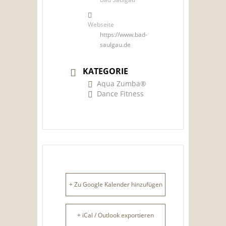
Webseite
https://www.bad-
saulgau.de
KATEGORIE
Aqua Zumba®
Dance Fitness
+ Zu Google Kalender hinzufügen
+ iCal / Outlook exportieren