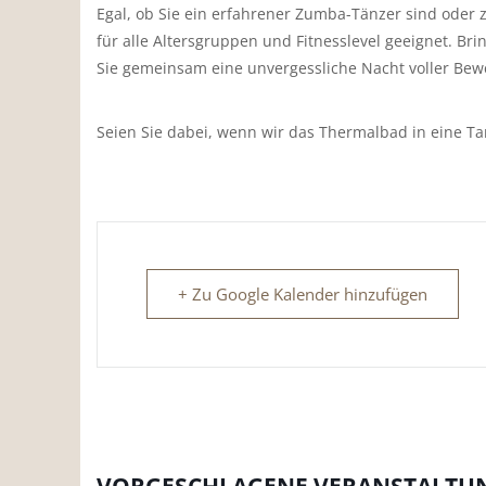
Egal, ob Sie ein erfahrener Zumba-Tänzer sind oder
für alle Altersgruppen und Fitnesslevel geeignet. Br
Sie gemeinsam eine unvergessliche Nacht voller Be
Seien Sie dabei, wenn wir das Thermalbad in eine T
+ Zu Google Kalender hinzufügen
VORGESCHLAGENE VERANSTALTU