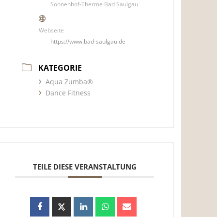
Sonnenhof-Therme Bad Saulgau
Webseite
https://www.bad-saulgau.de
KATEGORIE
Aqua Zumba®
Dance Fitness
TEILE DIESE VERANSTALTUNG