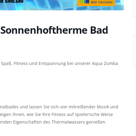
 Sonnenhoftherme Bad
er Spaß, Fitness und Entspannung bei unserer Aqua Zumba
malbades und lassen Sie sich von mitreißender Musik und
en Ihnen, wie Sie Ihre Fitness auf spielerische Weise
ilenden Eigenschaften des Thermalwassers genießen.