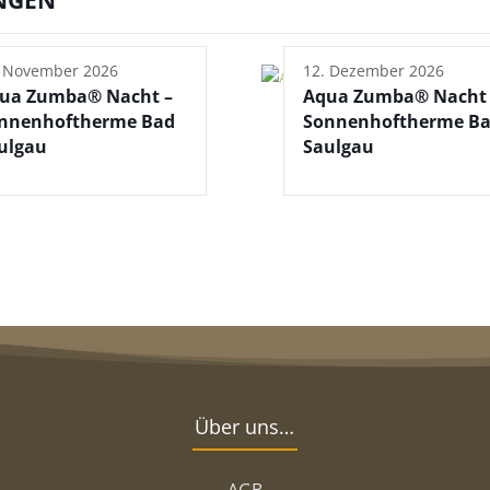
. November 2026
12. Dezember 2026
ua Zumba® Nacht –
Aqua Zumba® Nacht 
nnenhoftherme Bad
Sonnenhoftherme B
ulgau
Saulgau
Über uns…
AGB