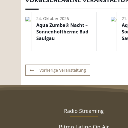
24. Oktober 2026
21
Aqua Zumba® Nacht –
Aq
Sonnenhoftherme Bad
So
Saulgau
Sa
Vorherige Veranstaltung
Radio Streaming
Ritmo Latino On Air