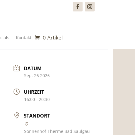
0-Artikel
cials
Kontakt
DATUM
Sep. 26 2026
UHRZEIT
16:00 - 20:30
STANDORT
Sonnenhof-Therme Bad Saulgau