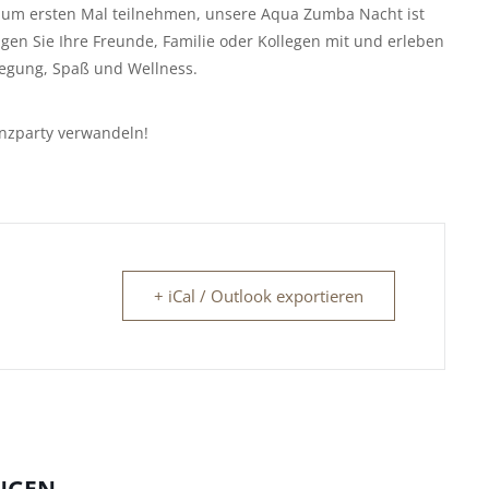
 zum ersten Mal teilnehmen, unsere Aqua Zumba Nacht ist
ingen Sie Ihre Freunde, Familie oder Kollegen mit und erleben
wegung, Spaß und Wellness.
anzparty verwandeln!
+ iCal / Outlook exportieren
NGEN