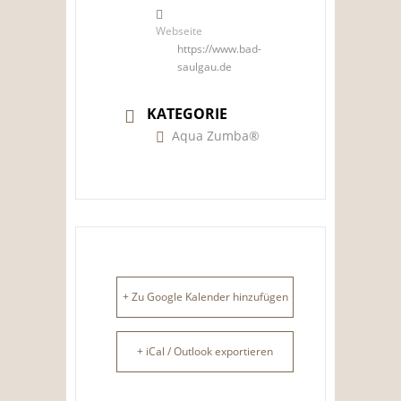
Webseite
https://www.bad-
saulgau.de
KATEGORIE
Aqua Zumba®
+ Zu Google Kalender hinzufügen
+ iCal / Outlook exportieren