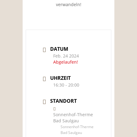
verwandeln!
DATUM
Feb. 24 2024
Abgelaufen!
UHRZEIT
16:30 - 20:00
STANDORT
Sonnenhof-Therme
Bad Saulgau
Sonnenhof-Therme
Bad Saulgau