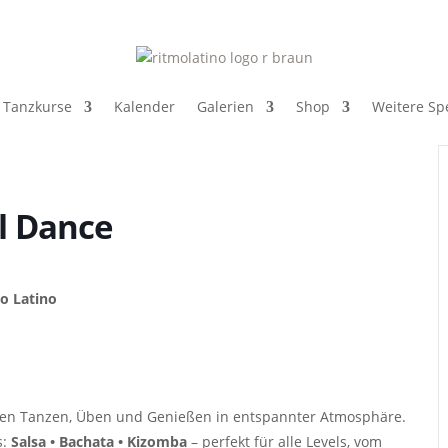
Tanzkurse
Kalender
Galerien
Shop
Weitere Spe
al Dance
mo Latino
reien Tanzen, Üben und Genießen in entspannter Atmosphäre.
s:
Salsa • Bachata • Kizomba
– perfekt für alle Levels, vom