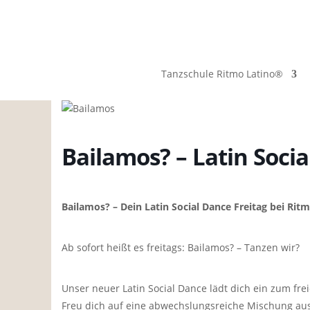
Tanzschule Ritmo Latino®
Bailamos? – Latin Soci
Bailamos? – Dein Latin Social Dance Freitag bei Rit
Ab sofort heißt es freitags: Bailamos? – Tanzen wir?
Unser neuer Latin Social Dance lädt dich ein zum f
Freu dich auf eine abwechslungsreiche Mischung au