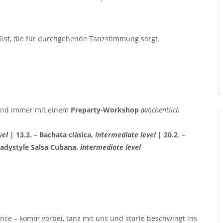
ylist, die für durchgehende Tanzstimmung sorgt.
bend immer mit einem
Preparty-Workshop
(wöchentlich
vel
|
13.2. – Bachata clásica,
intermediate level
| 20.2. –
Ladystyle Salsa Cubana,
intermediate level
nce – komm vorbei, tanz mit uns und starte beschwingt ins