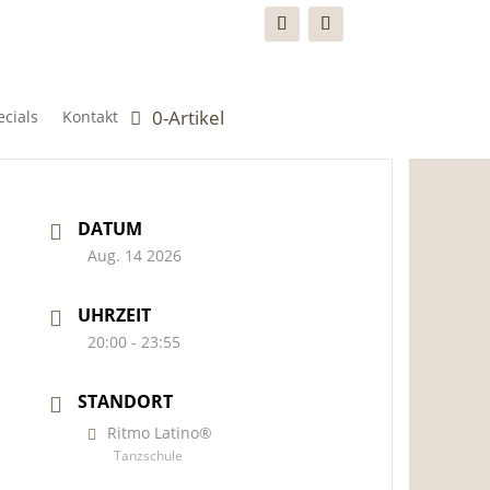
0-Artikel
cials
Kontakt
DATUM
Aug. 14 2026
UHRZEIT
20:00 - 23:55
STANDORT
Ritmo Latino®
Tanzschule