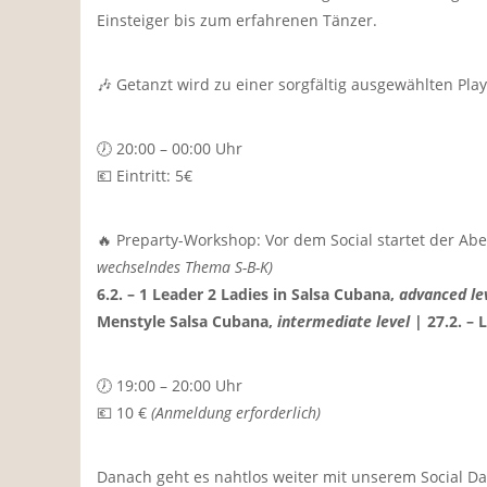
Einsteiger bis zum erfahrenen Tänzer.
🎶 Getanzt wird zu einer sorgfältig ausgewählten Pla
🕖 20:00 – 00:00 Uhr
💶 Eintritt: 5€
🔥 Preparty-Workshop:
Vor dem Social startet der A
wechselndes Thema S-B-K)
6.2. – 1 Leader 2 Ladies in Salsa Cubana,
advanced le
Menstyle Salsa Cubana,
intermediate level
| 27.2. – 
🕖 19:00 – 20:00 Uhr
💶 10 €
(Anmeldung erforderlich)
Danach geht es nahtlos weiter mit unserem Social Da