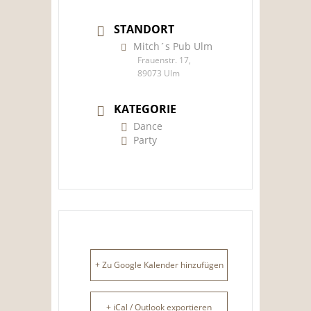
STANDORT
Mitch´s Pub Ulm
Frauenstr. 17,
89073 Ulm
KATEGORIE
Dance
Party
+ Zu Google Kalender hinzufügen
+ iCal / Outlook exportieren