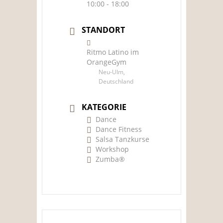
10:00 - 18:00
STANDORT
Ritmo Latino im
OrangeGym
Neu-Ulm,
Deutschland
KATEGORIE
Dance
Dance Fitness
Salsa Tanzkurse
Workshop
Zumba®