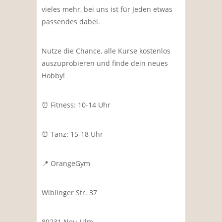
vieles mehr, bei uns ist für Jeden etwas
passendes dabei.
Nutze die Chance, alle Kurse kostenlos
auszuprobieren und finde dein neues
Hobby!
⏰ Fitness: 10-14 Uhr
⏰️ Tanz: 15-18 Uhr
📍 OrangeGym
Wiblinger Str. 37
89231 Neu-Ulm