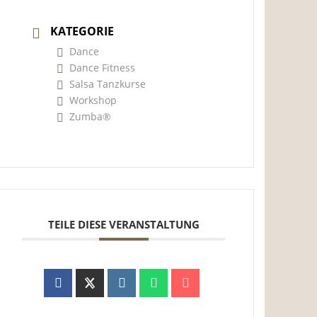
KATEGORIE
Dance
Dance Fitness
Salsa Tanzkurse
Workshop
Zumba®
TEILE DIESE VERANSTALTUNG