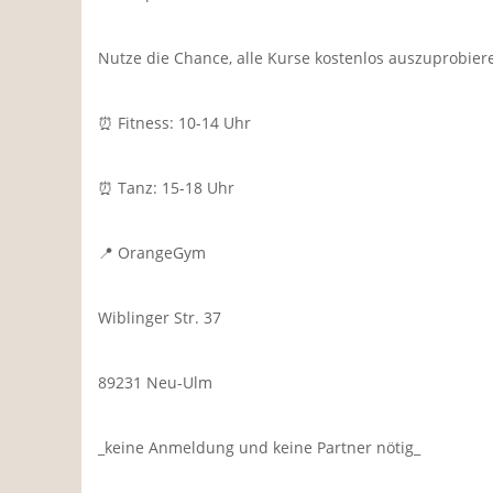
Nutze die Chance, alle Kurse kostenlos auszuprobier
⏰ Fitness: 10-14 Uhr
⏰️ Tanz: 15-18 Uhr
📍 OrangeGym
Wiblinger Str. 37
89231 Neu-Ulm
_keine Anmeldung und keine Partner nötig_