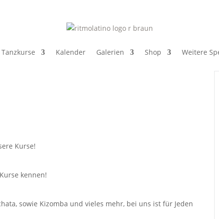
Tanzkurse
Kalender
Galerien
Shop
Weitere Spe
nsere Kurse!
 Kurse kennen!
chata, sowie Kizomba und vieles mehr, bei uns ist für Jeden