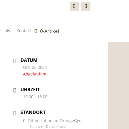
0-Artikel
cials
Kontakt
DATUM
Okt. 26 2024
Abgelaufen!
UHRZEIT
10:00 - 18:00
STANDORT
Ritmo Latino im OrangeGym
Neu-Ulm, Deutschland