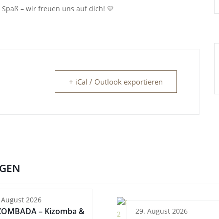
 Spaß – wir freuen uns auf dich! 💛
+ iCal / Outlook exportieren
NGEN
 August 2026
ZOMBADA – Kizomba &
29. August 2026