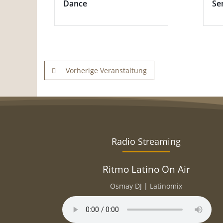
Dance
Se
Vorherige Veranstaltung
Radio Streaming
Ritmo Latino On Air
Osmay DJ | Latinomix