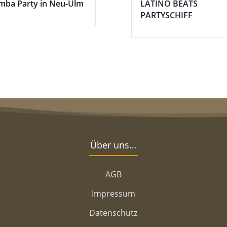
mba Party in Neu-Ulm
LATINO BEATS
PARTYSCHIFF
Über uns…
AGB
Impressum
Datenschutz