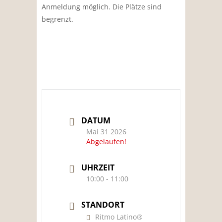
Anmeldung möglich.
Die Plätze sind
begrenzt.
DATUM
Mai 31 2026
Abgelaufen!
UHRZEIT
10:00 - 11:00
STANDORT
Ritmo Latino®