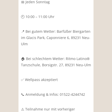
📅 Jeden Sonntag
🕙 10:00 – 11:00 Uhr
📍 Bei gutem Wetter:
Barfüßer Biergarten
im Glacis Park,
Caponniere 6, 89231 Neu-
Ulm
🏠 Bei schlechtem Wetter: Ritmo Latino®
Tanzschule, Borsigstr. 27, 89231 Neu-Ulm
✅ Wellpass akzeptiert
📞 Anmeldung & Infos:
01522-4244742
⚠️ Teilnahme nur mit vorheriger